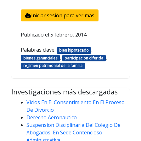
Iniciar sesión para ver más
Publicado el
5 febrero, 2014
Palabras clave:
,
bien hipotecado
,
,
bienes gananciales
participacion diferida
régimen patrimonial de la familia
Investigaciones más descargadas
Vicios En El Consentimiento En El Proceso
De Divorcio
Derecho Aeronautico
Suspension Disciplinaria Del Colegio De
Abogados, En Sede Contencioso
Administrativa