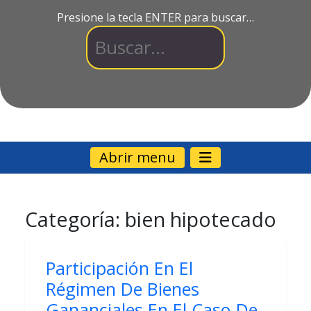
Presione la tecla ENTER para buscar…
Abrir menu
Categoría:
bien hipotecado
Participación En El
Régimen De Bienes
Gananciales En El Caso De