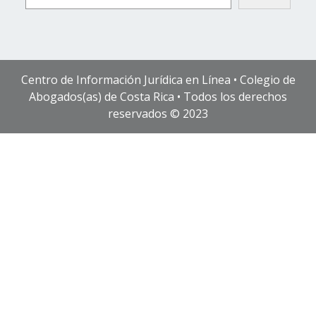
Centro de Información Jurídica en Línea • Colegio de
Abogados(as) de Costa Rica • Todos los derechos
reservados © 2023