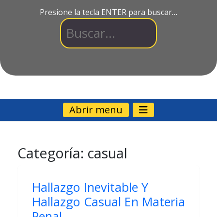
Presione la tecla ENTER para buscar…
Abrir menu
Categoría:
casual
Hallazgo Inevitable Y
Hallazgo Casual En Materia
Penal