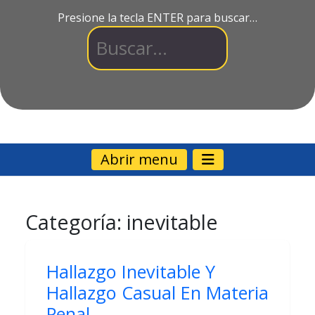
Presione la tecla ENTER para buscar…
Abrir menu
Categoría:
inevitable
Hallazgo Inevitable Y
Hallazgo Casual En Materia
Penal