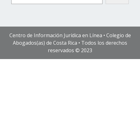
Centro de Información Jurídica en Línea • Colegio de
Abogados(as) de Costa Rica • Todos los derechos
reservados © 2023