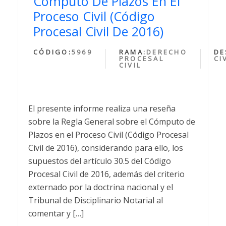
Cómputo De Plazos En El
Proceso Civil (Código
Procesal Civil De 2016)
CÓDIGO:
5969
RAMA:
DERECHO
DE
PROCESAL
CI
CIVIL
El presente informe realiza una reseña
sobre la Regla General sobre el Cómputo de
Plazos en el Proceso Civil (Código Procesal
Civil de 2016), considerando para ello, los
supuestos del artículo 30.5 del Código
Procesal Civil de 2016, además del criterio
externado por la doctrina nacional y el
Tribunal de Disciplinario Notarial al
comentar y […]