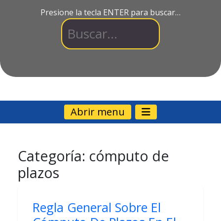
Presione la tecla ENTER para buscar…
Abrir menu
Categoría:
cómputo de
plazos
Regla General Sobre El