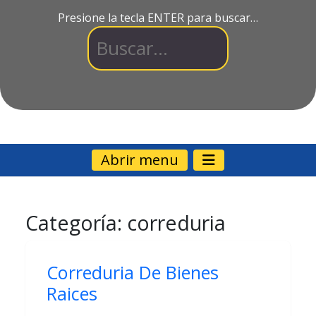
Presione la tecla ENTER para buscar…
Abrir menu
Categoría:
correduria
Correduria De Bienes
Raices