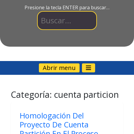
Presione la tecla ENTER para buscar…
Abrir menu
Categoría:
cuenta particion
Homologación Del
Proyecto De Cuenta
Partición En El Proceso