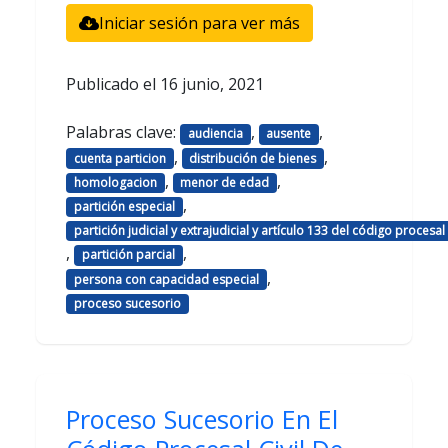
Iniciar sesión para ver más
Publicado el
16 junio, 2021
Palabras clave:
,
,
audiencia
ausente
,
,
cuenta particion
distribución de bienes
,
,
homologacion
menor de edad
,
partición especial
partición judicial y extrajudicial y artículo 133 del código procesal c
,
,
partición parcial
,
persona con capacidad especial
proceso sucesorio
Proceso Sucesorio En El