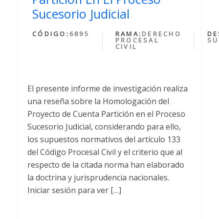
Sucesorio Judicial
CÓDIGO:
6895
RAMA:
DERECHO
DE
PROCESAL
SU
CIVIL
El presente informe de investigación realiza
una reseña sobre la Homologación del
Proyecto de Cuenta Partición en el Proceso
Sucesorio Judicial, considerando para ello,
los supuestos normativos del artículo 133
del Código Procesal Civil y el criterio que al
respecto de la citada norma han elaborado
la doctrina y jurisprudencia nacionales.
Iniciar sesión para ver […]