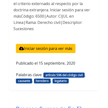
el criterio externado al respecto por la
doctrina extranjera. Iniciar sesión para ver
másCódigo: 6500|Autor: CIJUL en
Línea|Rama: Derecho civil|Descriptor:
Sucesiones
Iniciar sesión para ver más
Publicado el
15 septiembre, 2020
Palabras clave:
,
artículo 596 del código civil
,
,
causante
heredero
legatario