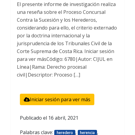
El presente informe de investigación realiza
una reseña sobre el Proceso Concursal
Contra la Sucesión y los Herederos,
considerando para ello, el criterio externado
por la doctrina internacional y la
jurisprudencia de los Tribunales Civil de la
Corte Suprema de Costa Rica. Iniciar sesión
para ver másCódigo: 6780|Autor: CIJUL en
Línea|Rama: Derecho procesal
civil|Descriptor: Proceso […]
Iniciar sesión para ver más
Publicado el
16 abril, 2021
Palabras clave:
,
,
heredero
herencia