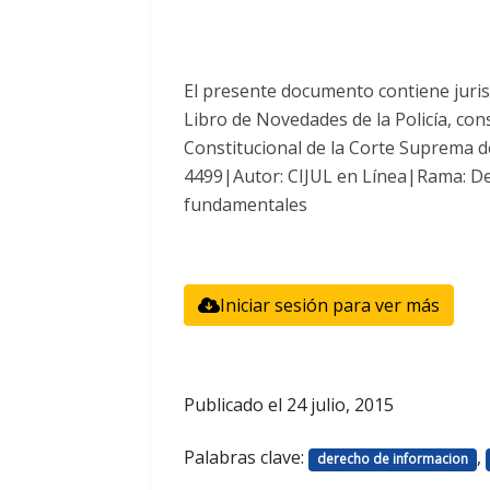
El presente documento contiene juris
Libro de Novedades de la Policía, con
Constitucional de la Corte Suprema de
4499|Autor: CIJUL en Línea|Rama: De
fundamentales
Iniciar sesión para ver más
Publicado el
24 julio, 2015
Palabras clave:
,
derecho de informacion