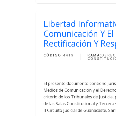
Libertad Informat
Comunicación Y El
Rectificación Y Re
CÓDIGO:
4419
RAMA:
DERE
CONSTITUCI
El presente documento contiene juris
Medios de Comunicación y el Derecho 
criterio de los Tribunales de Justici
de las Salas Constitucional y Tercera 
II Circuito Judicial de Guanacaste, San