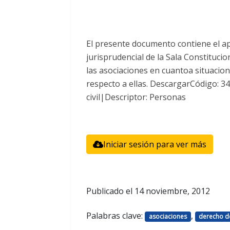
El presente documento contiene el apo
jurisprudencial de la Sala Constituci
las asociaciones en cuantoa situacio
respecto a ellas. DescargarCódigo: 
civil|Descriptor: Personas
Iniciar sesión para ver más
Publicado el
14 noviembre, 2012
Palabras clave:
,
asociaciones
derecho d