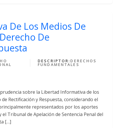
iva De Los Medios De
 Derecho De
spuesta
CHO
DESCRIPTOR:
DERECHOS
ONAL
FUNDAMENTALES
prudencia sobre la Libertad Informativa de los
de Rectificación y Respuesta, considerando el
a, principalmente representados por los aportes
y el Tribunal de Apelación de Sentencia Penal del
ta […]