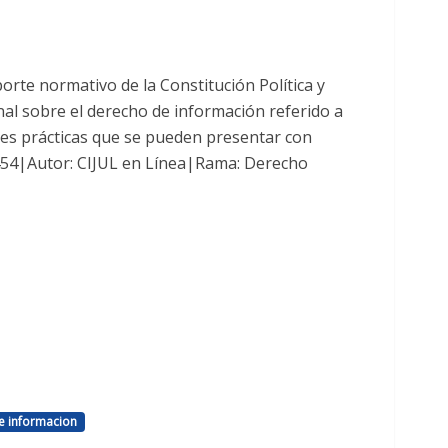
rte normativo de la Constitución Política y
onal sobre el derecho de información referido a
nes prácticas que se pueden presentar con
3454|Autor: CIJUL en Línea|Rama: Derecho
e informacion