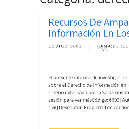
Recursos De Ampar
Información En Lo
CÓDIGO:
6603
RAMA:
DERE
CIVIL
El presente informe de investigació
sobre el Derecho de Información en l
criterio externado por la Sala Constit
sesión para ver másCódigo: 6603|Au
civil|Descriptor: Propiedad en condo