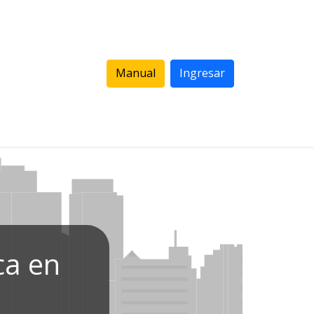
Manual
Ingresar
ca en