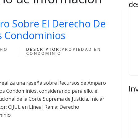
de
o Sobre El Derecho De
s Condominios
CHO
DESCRIPTOR:
PROPIEDAD EN
CONDOMINIO
n realiza una reseña sobre Recursos de Amparo
In
os Condominios, considerando para ello, el
ucional de la Corte Suprema de Justicia. Iniciar
tor: CIJUL en Línea|Rama: Derecho
minio