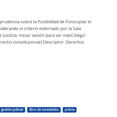
prudencia sobre la Posibilidad de Fotocopiar el
siderando el criterio externado por la Sala
 Justicia. Iniciar sesión para ver másCódigo:
recho constitucional|Descriptor: Derechos
,
,
gestión judicial
libro de novedades
policia