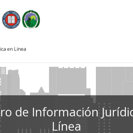
ica en Línea
ro de Información Jurídi
Línea