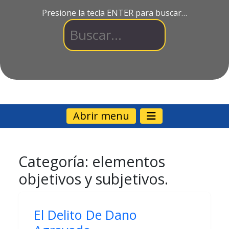
Presione la tecla ENTER para buscar…
Abrir menu
Categoría:
elementos
objetivos y subjetivos.
El Delito De Dano