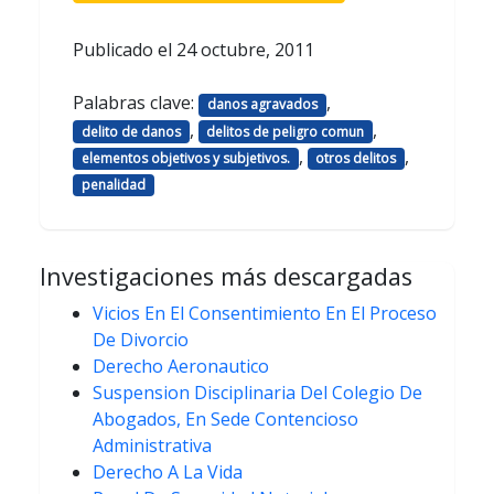
Publicado el
24 octubre, 2011
Palabras clave:
,
danos agravados
,
,
delito de danos
delitos de peligro comun
,
,
elementos objetivos y subjetivos.
otros delitos
penalidad
Investigaciones más descargadas
Vicios En El Consentimiento En El Proceso
De Divorcio
Derecho Aeronautico
Suspension Disciplinaria Del Colegio De
Abogados, En Sede Contencioso
Administrativa
Derecho A La Vida