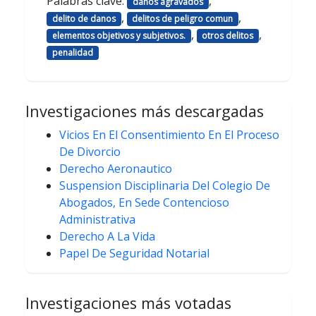
Palabras clave:
,
danos agravados
,
,
delito de danos
delitos de peligro comun
,
,
elementos objetivos y subjetivos.
otros delitos
penalidad
Investigaciones más descargadas
Vicios En El Consentimiento En El Proceso
De Divorcio
Derecho Aeronautico
Suspension Disciplinaria Del Colegio De
Abogados, En Sede Contencioso
Administrativa
Derecho A La Vida
Papel De Seguridad Notarial
Investigaciones más votadas