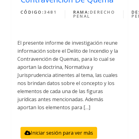
CÓDIGO:
3481
RAMA:
DERECHO
DE
PENAL
PE
El presente informe de investigación reune
información sobre el Delito de Incendio y la
Contravención de Quemas, para lo cual se
aportan la doctrina, Normativa y
Jurisprudencia atinentes al tema, las cuales
nos brindan datos sobre el concepto y los
elementos de cada una de las figuras
jurídicas antes mencionadas. Además
aportan los elementos para […]
Iniciar sesión para ver más