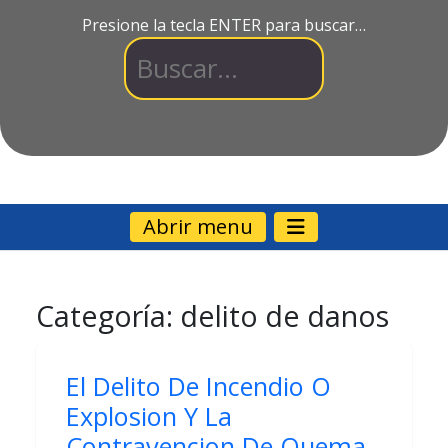
Presione la tecla ENTER para buscar…
Abrir menu
Categoría:
delito de danos
El Delito De Incendio O
Explosion Y La
Contravencion De Quema