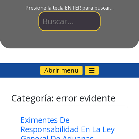
Presione la tecla ENTER para buscar…
Abrir menu
Categoría:
error evidente
Eximentes De
Responsabilidad En La Ley
General De Aduanas