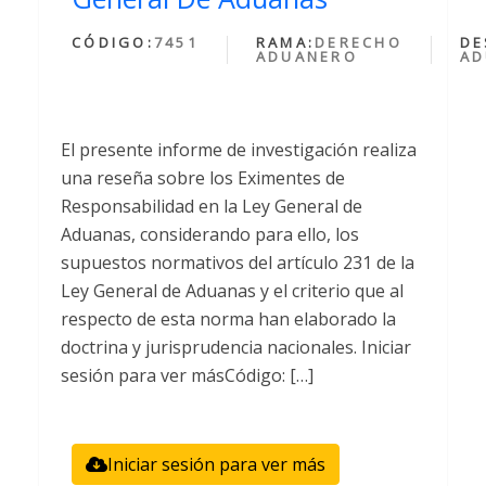
CÓDIGO:
7451
RAMA:
DERECHO
DE
ADUANERO
AD
El presente informe de investigación realiza
una reseña sobre los Eximentes de
Responsabilidad en la Ley General de
Aduanas, considerando para ello, los
supuestos normativos del artículo 231 de la
Ley General de Aduanas y el criterio que al
respecto de esta norma han elaborado la
doctrina y jurisprudencia nacionales. Iniciar
sesión para ver másCódigo: […]
Iniciar sesión para ver más