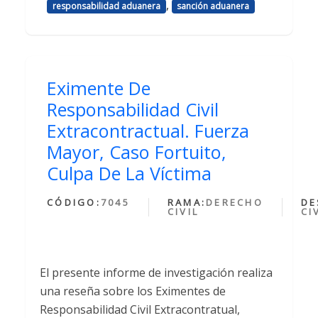
,
responsabilidad aduanera
sanción aduanera
Eximente De
Responsabilidad Civil
Extracontractual. Fuerza
Mayor, Caso Fortuito,
Culpa De La Víctima
CÓDIGO:
7045
RAMA:
DERECHO
DE
CIVIL
CI
El presente informe de investigación realiza
una reseña sobre los Eximentes de
Responsabilidad Civil Extracontratual,