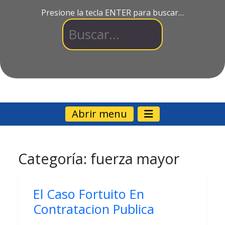
Presione la tecla ENTER para buscar…
Abrir menu
Categoría:
fuerza mayor
El Caso Fortuito En
Contratacion Publica