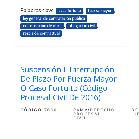
Palabras clave:
,
,
caso fortuito
fuerza mayor
,
ley general de contratación pública
,
,
no recepción de obra
obligación civil
rescisión contractual
Suspensión E Interrupción
De Plazo Por Fuerza Mayor
O Caso Fortuito (Código
Procesal Civil De 2016)
CÓDIGO:
7680
RAMA:
DERECHO
DE
PROCESAL
JU
CIVIL