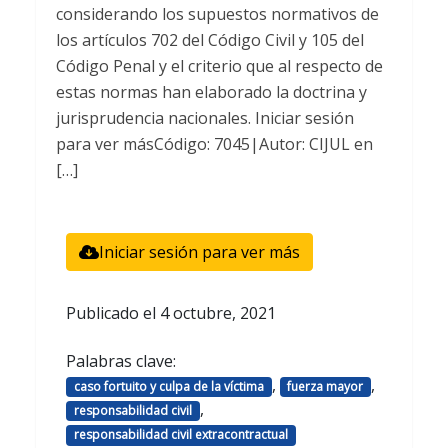
considerando los supuestos normativos de
los artículos 702 del Código Civil y 105 del
Código Penal y el criterio que al respecto de
estas normas han elaborado la doctrina y
jurisprudencia nacionales. Iniciar sesión
para ver másCódigo: 7045|Autor: CIJUL en
[…]
Iniciar sesión para ver más
Publicado el
4 octubre, 2021
Palabras clave:
,
,
caso fortuito y culpa de la víctima
fuerza mayor
,
responsabilidad civil
responsabilidad civil extracontractual