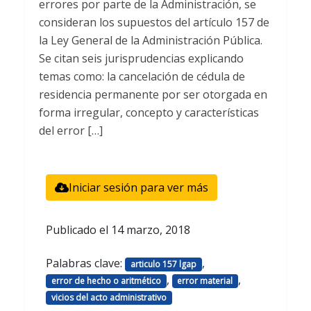
errores por parte de la Administración, se
consideran los supuestos del artículo 157 de
la Ley General de la Administración Pública.
Se citan seis jurisprudencias explicando
temas como: la cancelación de cédula de
residencia permanente por ser otorgada en
forma irregular, concepto y características
del error […]
Iniciar sesión para ver más
Publicado el
14 marzo, 2018
Palabras clave:
,
articulo 157 lgap
,
,
error de hecho o aritmético
error material
vicios del acto administrativo