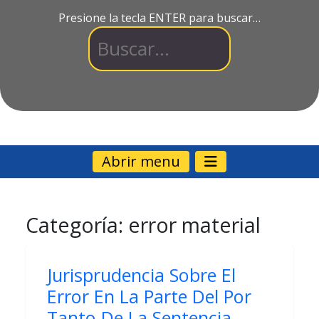
Presione la tecla ENTER para buscar…
Abrir menu
Categoría:
error material
Jurisprudencia Sobre El
Error En La Parte Del Por
Tanto De La Sentencia