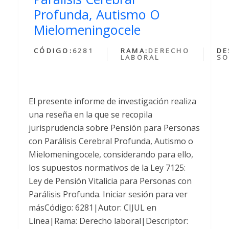
Profunda, Autismo O
Mielomeningocele
CÓDIGO:
6281
RAMA:
DERECHO
DE
LABORAL
SO
El presente informe de investigación realiza
una reseña en la que se recopila
jurisprudencia sobre Pensión para Personas
con Parálisis Cerebral Profunda, Autismo o
Mielomeningocele, considerando para ello,
los supuestos normativos de la Ley 7125:
Ley de Pensión Vitalicia para Personas con
Parálisis Profunda. Iniciar sesión para ver
másCódigo: 6281|Autor: CIJUL en
Línea|Rama: Derecho laboral|Descriptor: