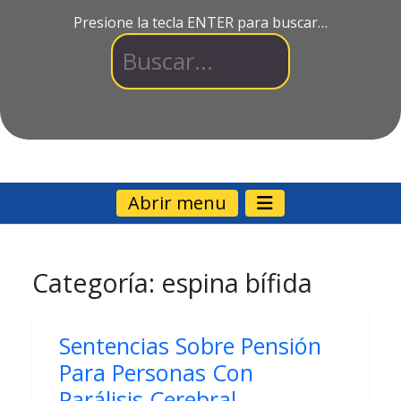
Presione la tecla ENTER para buscar…
Abrir menu
Categoría:
espina bífida
Sentencias Sobre Pensión
Para Personas Con
Parálisis Cerebral