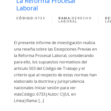
La Reforma Procesal
Laboral
CÓDIGO:
6733
RAMA:
DERECHO
DE
LABORAL
LA
El presente informe de investigación realiza
una reseña sobre las Excepciones Previas en
la Reforma Procesal Laboral, considerando
para ello, los supuestos normativos del
artículo 503 del Código de Trabajo y el
criterio que al respecto de estas normas han
elaborado la doctrina y jurisprudencia
nacionales Iniciar sesión para ver
másCódigo: 6733|Autor: CIJUL en
Línea|Rama: […]