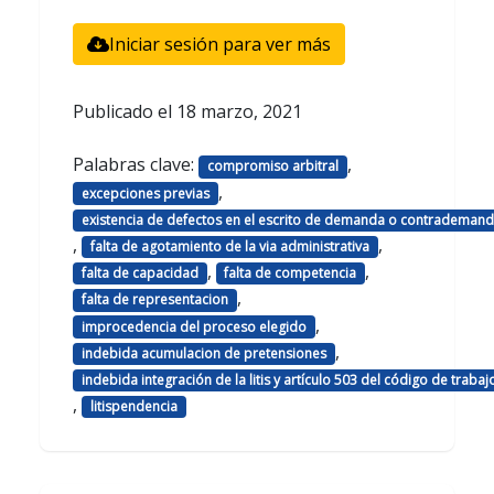
Iniciar sesión para ver más
Publicado el
18 marzo, 2021
Palabras clave:
,
compromiso arbitral
,
excepciones previas
existencia de defectos en el escrito de demanda o contrademan
,
,
falta de agotamiento de la via administrativa
,
,
falta de capacidad
falta de competencia
,
falta de representacion
,
improcedencia del proceso elegido
,
indebida acumulacion de pretensiones
indebida integración de la litis y artículo 503 del código de trabaj
,
litispendencia