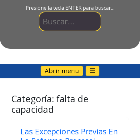
Presione la tecla ENTER para buscar…
Abrir menu
Categoría:
falta de
capacidad
Las Excepciones Previas En