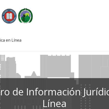
ica en Línea
ro de Información Jurídi
Línea