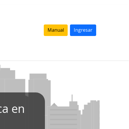
Manual
Ingresar
ca en