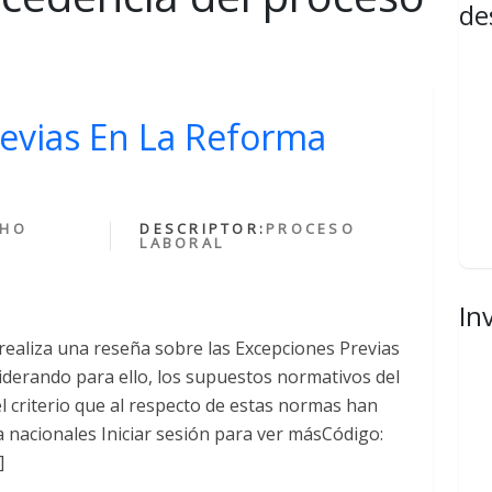
de
revias En La Reforma
CHO
DESCRIPTOR:
PROCESO
LABORAL
In
 realiza una reseña sobre las Excepciones Previas
iderando para ello, los supuestos normativos del
el criterio que al respecto de estas normas han
a nacionales Iniciar sesión para ver másCódigo:
]