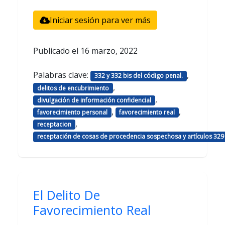
Iniciar sesión para ver más
Publicado el
16 marzo, 2022
Palabras clave:
,
332 y 332 bis del código penal.
,
delitos de encubrimiento
,
divulgación de información confidencial
,
,
favorecimiento personal
favorecimiento real
,
receptacion
receptación de cosas de procedencia sospechosa y artículos 329
El Delito De
Favorecimiento Real