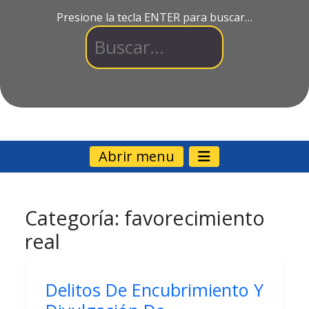
Presione la tecla ENTER para buscar…
Abrir menu
Categoría:
favorecimiento
real
Delitos De Encubrimiento Y