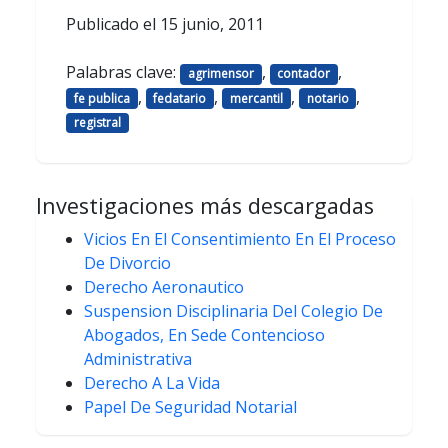
Publicado el
15 junio, 2011
Palabras clave:
,
,
agrimensor
contador
,
,
,
,
fe publica
fedatario
mercantil
notario
registral
Investigaciones más descargadas
Vicios En El Consentimiento En El Proceso
De Divorcio
Derecho Aeronautico
Suspension Disciplinaria Del Colegio De
Abogados, En Sede Contencioso
Administrativa
Derecho A La Vida
Papel De Seguridad Notarial