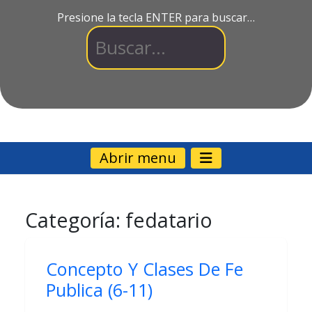
Presione la tecla ENTER para buscar…
Abrir menu
Categoría:
fedatario
Concepto Y Clases De Fe
Publica (6-11)