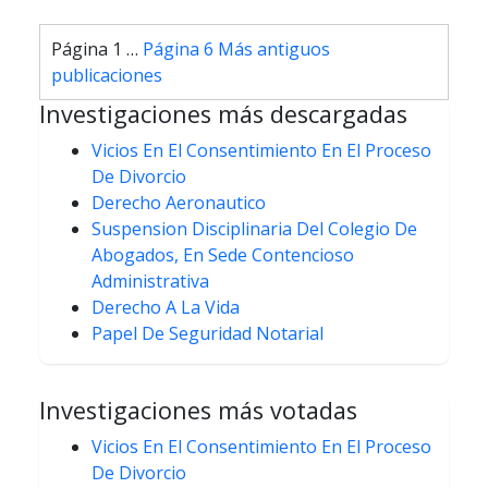
Paginación
Página 1
…
Página 6
Más antiguos
de
publicaciones
entradas
Investigaciones más descargadas
Vicios En El Consentimiento En El Proceso
De Divorcio
Derecho Aeronautico
Suspension Disciplinaria Del Colegio De
Abogados, En Sede Contencioso
Administrativa
Derecho A La Vida
Papel De Seguridad Notarial
Investigaciones más votadas
Vicios En El Consentimiento En El Proceso
De Divorcio