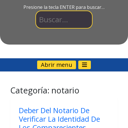
Presione la tecla ENTER para buscar…
Abrir menu
Categoría:
notario
Deber Del Notario De
Verificar La Identidad De
Los Comparecientes