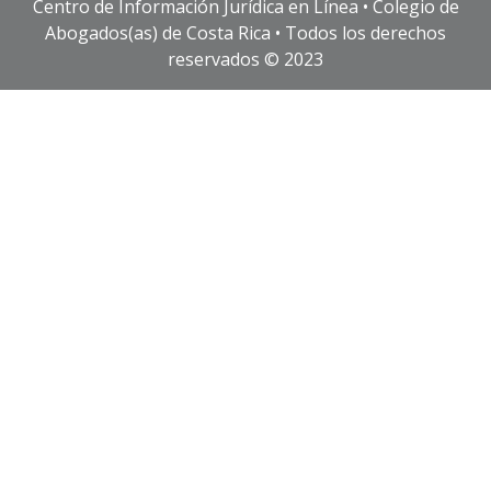
Centro de Información Jurídica en Línea • Colegio de
Abogados(as) de Costa Rica • Todos los derechos
reservados © 2023