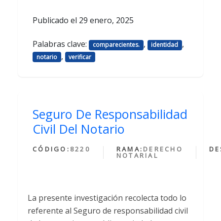
Publicado el
29 enero, 2025
Palabras clave:
,
,
comparecientes.
identidad
,
notario
verificar
Seguro De Responsabilidad
Civil Del Notario
CÓDIGO:
8220
RAMA:
DERECHO
DE
NOTARIAL
La presente investigación recolecta todo lo
referente al Seguro de responsabilidad civil