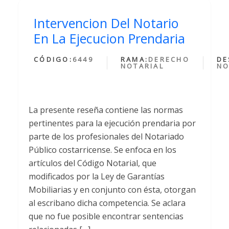
Intervencion Del Notario
En La Ejecucion Prendaria
CÓDIGO:
6449
RAMA:
DERECHO
DE
NOTARIAL
NO
La presente reseña contiene las normas
pertinentes para la ejecución prendaria por
parte de los profesionales del Notariado
Público costarricense. Se enfoca en los
artículos del Código Notarial, que
modificados por la Ley de Garantías
Mobiliarias y en conjunto con ésta, otorgan
al escribano dicha competencia. Se aclara
que no fue posible encontrar sentencias