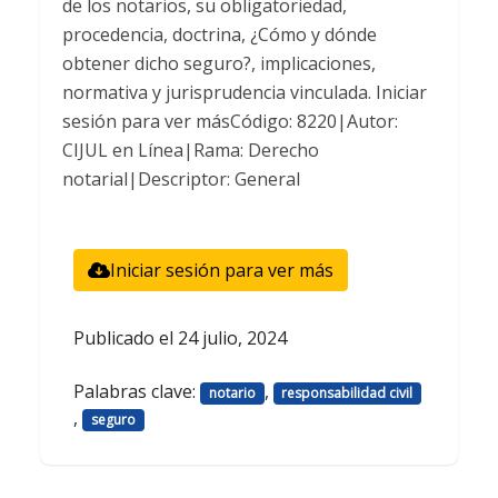
de los notarios, su obligatoriedad,
procedencia, doctrina, ¿Cómo y dónde
obtener dicho seguro?, implicaciones,
normativa y jurisprudencia vinculada. Iniciar
sesión para ver másCódigo: 8220|Autor:
CIJUL en Línea|Rama: Derecho
notarial|Descriptor: General
Iniciar sesión para ver más
Publicado el
24 julio, 2024
Palabras clave:
,
notario
responsabilidad civil
,
seguro