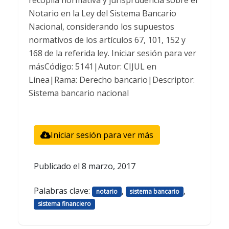
recopila normativa y jurisprudencia sobre el
Notario en la Ley del Sistema Bancario
Nacional, considerando los supuestos
normativos de los artículos 67, 101, 152 y
168 de la referida ley. Iniciar sesión para ver
másCódigo: 5141|Autor: CIJUL en
Línea|Rama: Derecho bancario|Descriptor:
Sistema bancario nacional
Iniciar sesión para ver más
Publicado el
8 marzo, 2017
Palabras clave:
,
,
notario
sistema bancario
sistema financiero