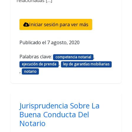
relacionadas […]
Iniciar sesión para ver más
Publicado el
7 agosto, 2020
Palabras clave:
,
competencia notarial
,
ejecución de prenda
ley de garantías mobiliarias
,
notario
Jurisprudencia Sobre La
Buena Conducta Del
Notario