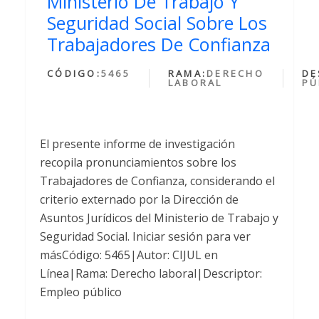
Ministerio De Trabajo Y
Seguridad Social Sobre Los
Trabajadores De Confianza
CÓDIGO:
5465
RAMA:
DERECHO
DE
LABORAL
PÚ
El presente informe de investigación
recopila pronunciamientos sobre los
Trabajadores de Confianza, considerando el
criterio externado por la Dirección de
Asuntos Jurídicos del Ministerio de Trabajo y
Seguridad Social. Iniciar sesión para ver
másCódigo: 5465|Autor: CIJUL en
Línea|Rama: Derecho laboral|Descriptor:
Empleo público