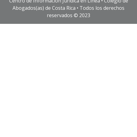
Centro de Información Jurídica en Línea • Colegio de
Abogados(as) de Costa Rica • Todos los derechos
reservados © 2023