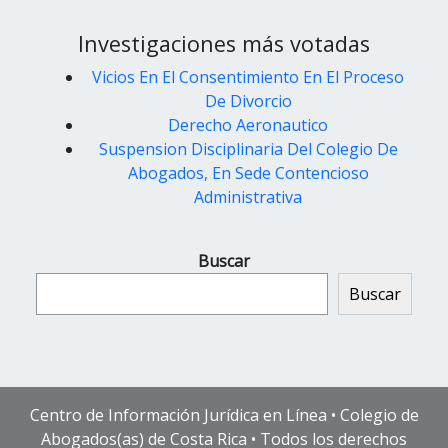
Investigaciones más votadas
Vicios En El Consentimiento En El Proceso
De Divorcio
Derecho Aeronautico
Suspension Disciplinaria Del Colegio De
Abogados, En Sede Contencioso
Administrativa
Buscar
Buscar
Centro de Información Jurídica en Línea • Colegio de
Abogados(as) de Costa Rica • Todos los derechos