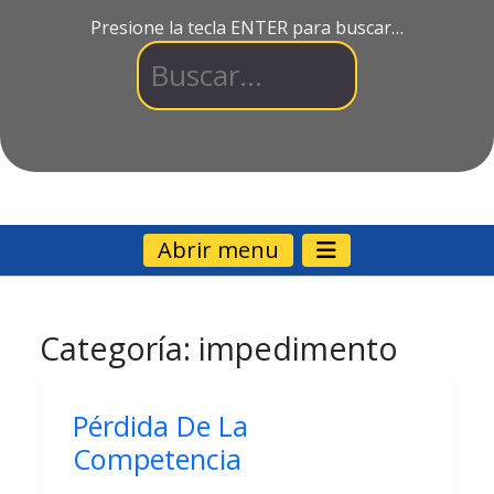
Presione la tecla ENTER para buscar…
Abrir menu
Categoría:
impedimento
Pérdida De La
Competencia