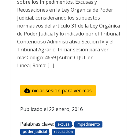
sobre los Impedimentos, Excusas y
Recusaciones en la Ley Orgánica de Poder
Judicial, considerando los supuestos
normativos del artículo 31 de la Ley Orgánica
de Poder Judicial y lo indicado por el Tribunal
Contencioso Administrativo Sección IV y el
Tribunal Agrario. Iniciar sesión para ver
másCódigo: 4659|Autor: CIJUL en
Línea|Rama: […]
Iniciar sesión para ver más
Publicado el
22 enero, 2016
Palabras clave:
,
,
excusa
impedimento
,
poder judicial
recusacion