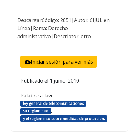
DescargarCódigo: 2851|Autor: CIJUL en
Línea|Rama: Derecho
administrativo|Descriptor: otro
Iniciar sesión para ver más
Publicado el
1 junio, 2010
Palabras clave:
,
ley general de telecomunicaciones
,
su reglamento
y el reglamento sobre medidas de proteccion.