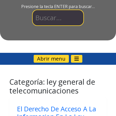
Presione la tecla ENTER para buscar…
Abrir menu
Categoría:
ley general de
telecomunicaciones
El Derecho De Acceso A La