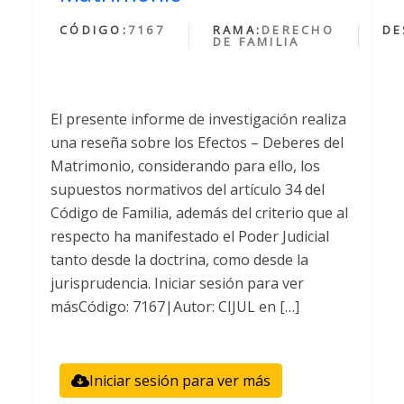
CÓDIGO:
7167
RAMA:
DERECHO
DE
DE FAMILIA
El presente informe de investigación realiza
una reseña sobre los Efectos – Deberes del
Matrimonio, considerando para ello, los
supuestos normativos del artículo 34 del
Código de Familia, además del criterio que al
respecto ha manifestado el Poder Judicial
tanto desde la doctrina, como desde la
jurisprudencia. Iniciar sesión para ver
másCódigo: 7167|Autor: CIJUL en […]
Iniciar sesión para ver más