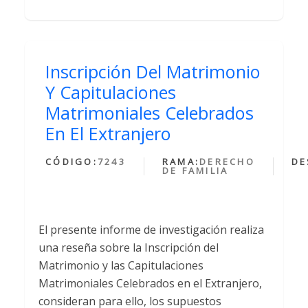
Inscripción Del Matrimonio
Y Capitulaciones
Matrimoniales Celebrados
En El Extranjero
CÓDIGO:
7243
RAMA:
DERECHO
DE
DE FAMILIA
El presente informe de investigación realiza
una reseña sobre la Inscripción del
Matrimonio y las Capitulaciones
Matrimoniales Celebrados en el Extranjero,
consideran para ello, los supuestos