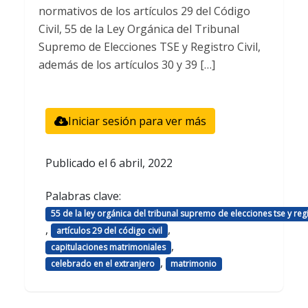
normativos de los artículos 29 del Código
Civil, 55 de la Ley Orgánica del Tribunal
Supremo de Elecciones TSE y Registro Civil,
además de los artículos 30 y 39 […]
Iniciar sesión para ver más
Publicado el
6 abril, 2022
Palabras clave:
55 de la ley orgánica del tribunal supremo de elecciones tse y regis
,
,
artículos 29 del código civil
,
capitulaciones matrimoniales
,
celebrado en el extranjero
matrimonio