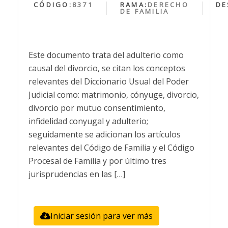
CÓDIGO:
8371
RAMA:
DERECHO
DE
DE FAMILIA
Este documento trata del adulterio como
causal del divorcio, se citan los conceptos
relevantes del Diccionario Usual del Poder
Judicial como: matrimonio, cónyuge, divorcio,
divorcio por mutuo consentimiento,
infidelidad conyugal y adulterio;
seguidamente se adicionan los artículos
relevantes del Código de Familia y el Código
Procesal de Familia y por último tres
jurisprudencias en las […]
Iniciar sesión para ver más