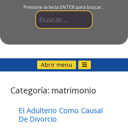
Presione la tecla ENTER para buscar…
Abrir menu
Categoría:
matrimonio
El Adulterio Como Causal
De Divorcio