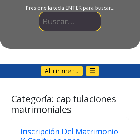
Presione la tecla ENTER para buscar…
Abrir menu
Categoría:
capitulaciones
matrimoniales
Inscripción Del Matrimonio