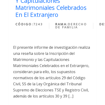
Y Capitulaciones
Matrimoniales Celebrados
En El Extranjero
CÓDIGO:
7243
RAMA:
DERECHO
DE
DE FAMILIA
El presente informe de investigación realiza
una reseña sobre la Inscripción del
Matrimonio y las Capitulaciones
Matrimoniales Celebrados en el Extranjero,
consideran para ello, los supuestos
normativos de los artículos 29 del Código
Civil, 55 de la Ley Orgánica del Tribunal
Supremo de Elecciones TSE y Registro Civil,
además de los artículos 30 y 39 […]