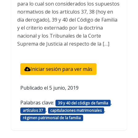
para lo cual son considerados los supuestos
normativos de los artículos 37, 38 (hoy en
día derogado), 39 y 40 del Código de Familia
y el criterio externado por la doctrina
nacional y los Tribunales de la Corte
Suprema de Justicia al respecto de la […]
Iniciar sesión para ver más
Publicado el
5 junio, 2019
Palabras clave:
,
39 y 40 del código de familia
,
,
artículos 37
capitulaciones matrimoniales
régimen patrimonial de la familia