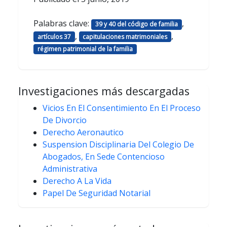
Palabras clave:
,
39 y 40 del código de familia
,
,
artículos 37
capitulaciones matrimoniales
régimen patrimonial de la familia
Investigaciones más descargadas
Vicios En El Consentimiento En El Proceso
De Divorcio
Derecho Aeronautico
Suspension Disciplinaria Del Colegio De
Abogados, En Sede Contencioso
Administrativa
Derecho A La Vida
Papel De Seguridad Notarial