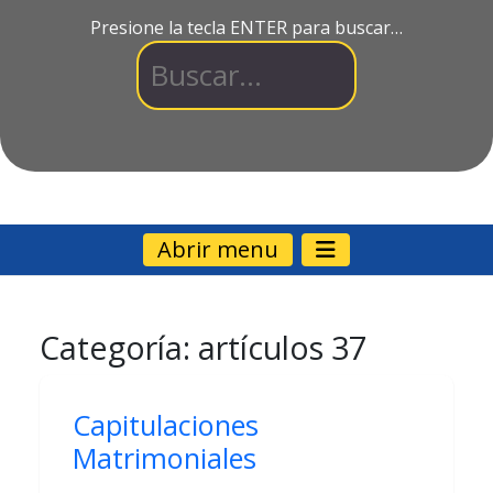
Presione la tecla ENTER para buscar…
Abrir menu
Categoría:
artículos 37
Capitulaciones
Matrimoniales