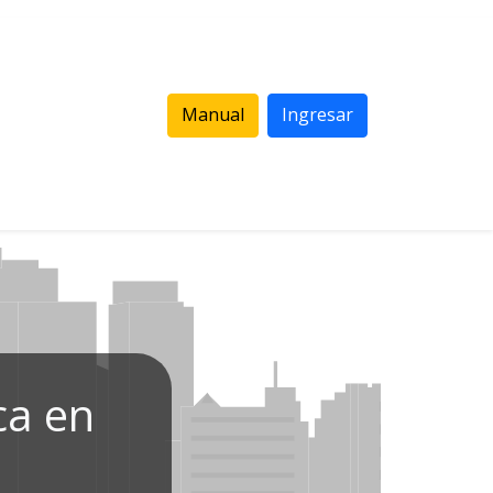
Manual
Ingresar
ca en