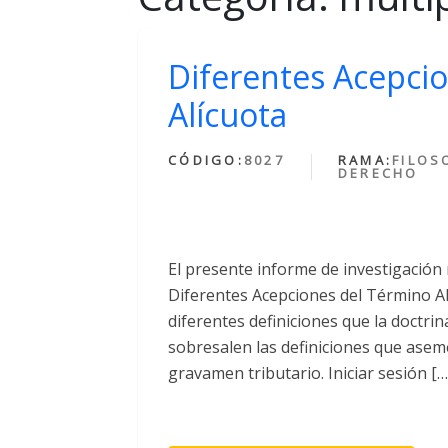
Diferentes Acepci
Alícuota
CÓDIGO:
8027
RAMA:
FILOS
DERECHO
El presente informe de investigación
Diferentes Acepciones del Término Alí
diferentes definiciones que la doctrin
sobresalen las definiciones que asemej
gravamen tributario. Iniciar sesión […