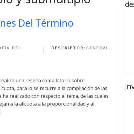
de
ones Del Término
OFÍA DEL
DESCRIPTOR:
GENERAL
 realiza una reseña compilatoria sobre
In
cuota, para lo se recurre a la compilación de las
a ha realizado con respecto al tema, de las cuales
an a la alícuota a la proporcionalidad y al
]