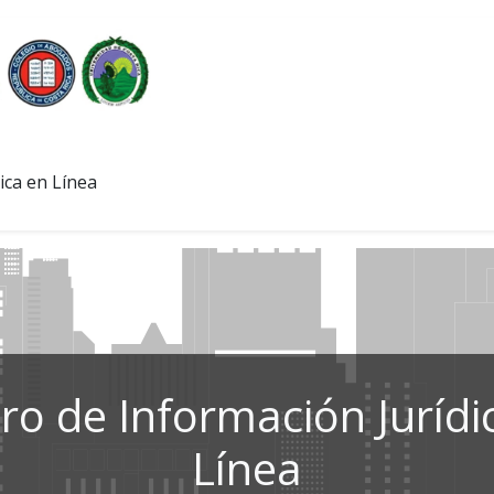
ica en Línea
ro de Información Jurídi
Línea