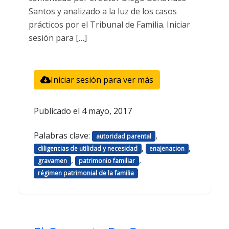
Santos y analizado a la luz de los casos
prácticos por el Tribunal de Familia. Iniciar
sesión para […]
Iniciar sesión para ver más
Publicado el
4 mayo, 2017
Palabras clave:
,
autoridad parental
,
,
diligencias de utilidad y necesidad
enajenacion
,
,
gravamen
patrimonio familiar
régimen patrimonial de la familia