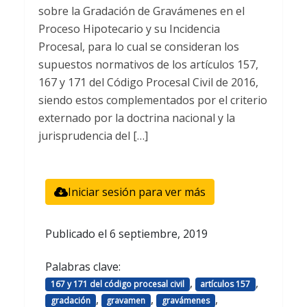
sobre la Gradación de Gravámenes en el
Proceso Hipotecario y su Incidencia
Procesal, para lo cual se consideran los
supuestos normativos de los artículos 157,
167 y 171 del Código Procesal Civil de 2016,
siendo estos complementados por el criterio
externado por la doctrina nacional y la
jurisprudencia del […]
Iniciar sesión para ver más
Publicado el
6 septiembre, 2019
Palabras clave:
,
,
167 y 171 del código procesal civil
artículos 157
,
,
,
gradación
gravamen
gravámenes