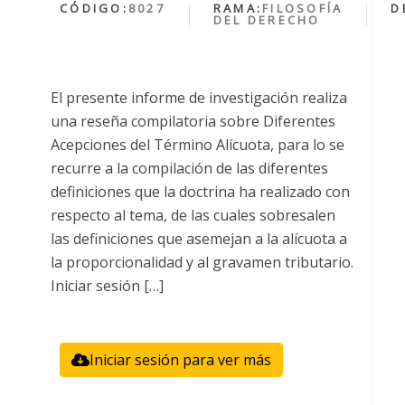
CÓDIGO:
8027
RAMA:
FILOSOFÍA
D
DEL DERECHO
El presente informe de investigación realiza
una reseña compilatoria sobre Diferentes
Acepciones del Término Alícuota, para lo se
recurre a la compilación de las diferentes
definiciones que la doctrina ha realizado con
respecto al tema, de las cuales sobresalen
las definiciones que asemejan a la alícuota a
la proporcionalidad y al gravamen tributario.
Iniciar sesión […]
Iniciar sesión para ver más