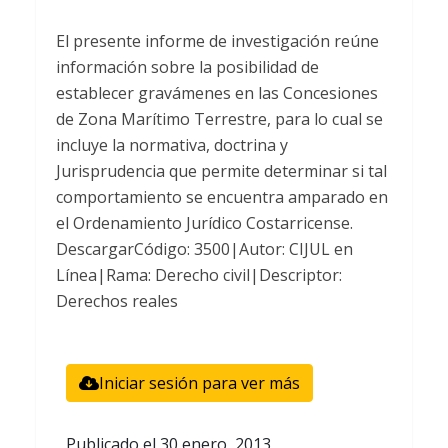
El presente informe de investigación reúne
información sobre la posibilidad de
establecer gravámenes en las Concesiones
de Zona Marítimo Terrestre, para lo cual se
incluye la normativa, doctrina y
Jurisprudencia que permite determinar si tal
comportamiento se encuentra amparado en
el Ordenamiento Jurídico Costarricense.
DescargarCódigo: 3500|Autor: CIJUL en
Línea|Rama: Derecho civil|Descriptor:
Derechos reales
Iniciar sesión para ver más
Publicado el
30 enero, 2013