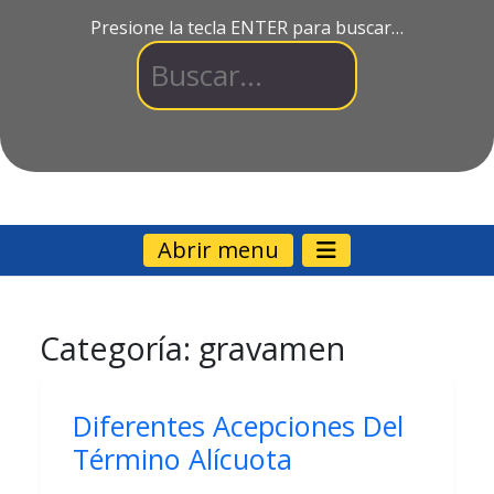
Presione la tecla ENTER para buscar…
Abrir menu
Categoría:
gravamen
Diferentes Acepciones Del
Término Alícuota