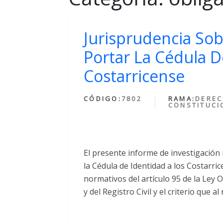
Jurisprudencia So
Portar La Cédula D
Costarricense
CÓDIGO:
7802
RAMA:
DERE
CONSTITUCI
El presente informe de investigación 
la Cédula de Identidad a los Costarri
normativos del artículo 95 de la Ley
y del Registro Civil y el criterio que