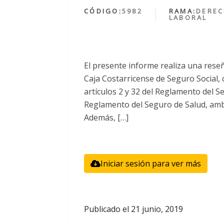
CÓDIGO:
5982
RAMA:
DERE
LABORAL
El presente informe realiza una reseñ
Caja Costarricense de Seguro Social,
artículos 2 y 32 del Reglamento del Se
Reglamento del Seguro de Salud, ambo
Además, […]
Iniciar sesión para ver más
Publicado el
21 junio, 2019