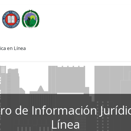
ica en Línea
ro de Información Jurídi
Línea