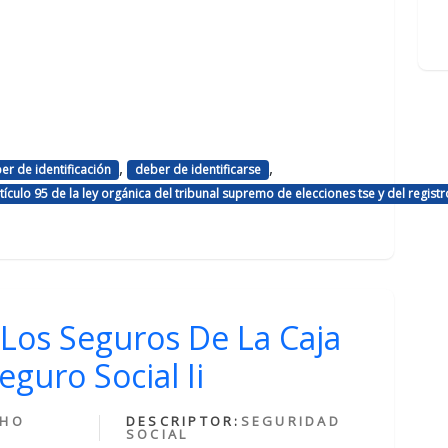
,
,
er de identificación
deber de identificarse
ículo 95 de la ley orgánica del tribunal supremo de elecciones tse y del registro
Los Seguros De La Caja
guro Social Ii
CHO
DESCRIPTOR:
SEGURIDAD
SOCIAL