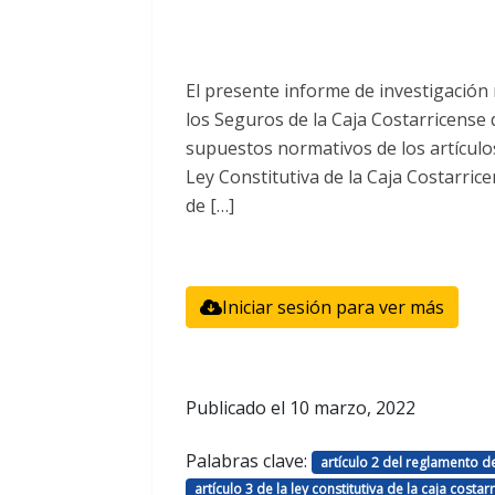
El presente informe de investigación 
los Seguros de la Caja Costarricense 
supuestos normativos de los artículo
Ley Constitutiva de la Caja Costarric
de […]
Iniciar sesión para ver más
Publicado el
10 marzo, 2022
Palabras clave:
artículo 2 del reglamento d
artículo 3 de la ley constitutiva de la caja cost