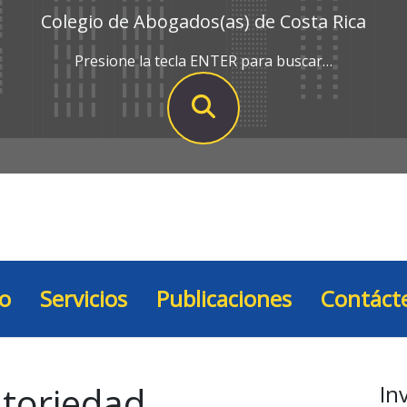
Colegio de Abogados(as) de Costa Rica
Presione la tecla ENTER para buscar…
io
Servicios
Publicaciones
Contáct
atoriedad
In