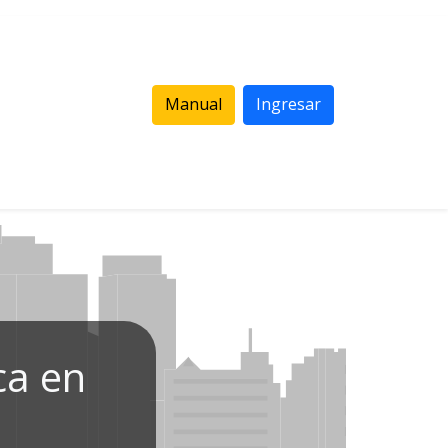
Manual
Ingresar
ca en