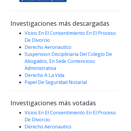
Investigaciones más descargadas
Vicios En El Consentimiento En El Proceso
De Divorcio
Derecho Aeronautico
Suspension Disciplinaria Del Colegio De
Abogados, En Sede Contencioso
Administrativa
Derecho A La Vida
Papel De Seguridad Notarial
Investigaciones más votadas
Vicios En El Consentimiento En El Proceso
De Divorcio
Derecho Aeronautico