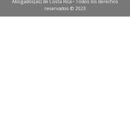
Abogados(as) de Costa Rica • Todos los derechos
reservados © 2023