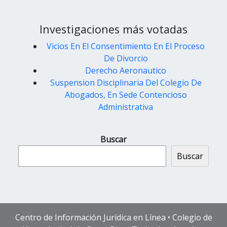
Investigaciones más votadas
Vicios En El Consentimiento En El Proceso
De Divorcio
Derecho Aeronautico
Suspension Disciplinaria Del Colegio De
Abogados, En Sede Contencioso
Administrativa
Buscar
Buscar
Centro de Información Jurídica en Línea • Colegio de