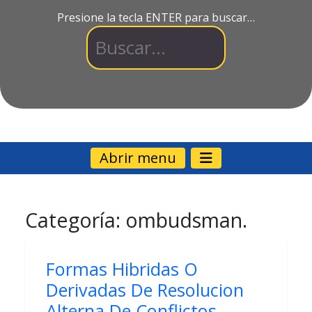
Presione la tecla ENTER para buscar…
Abrir menu
Categoría:
ombudsman.
Formas Hibridas O
Derivadas De Resolucion
Alterna De Conflictos