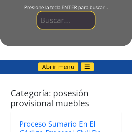
Presione la tecla ENTER para buscar…
Abrir menu
Categoría:
posesión
provisional muebles
Proceso Sumario En El