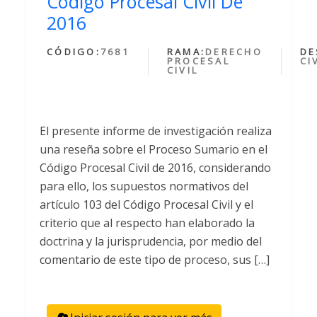
Código Procesal Civil De
2016
CÓDIGO:
7681
RAMA:
DERECHO
DE
PROCESAL
CI
CIVIL
El presente informe de investigación realiza
una reseña sobre el Proceso Sumario en el
Código Procesal Civil de 2016, considerando
para ello, los supuestos normativos del
artículo 103 del Código Procesal Civil y el
criterio que al respecto han elaborado la
doctrina y la jurisprudencia, por medio del
comentario de este tipo de proceso, sus […]