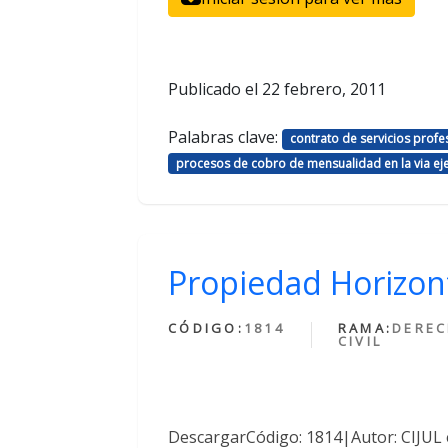
Publicado el
22 febrero, 2011
Palabras clave:
contrato de servicios prof
procesos de cobro de mensualidad en la via eje
Propiedad Horizon
CÓDIGO:
1814
RAMA:
DERE
CIVIL
DescargarCódigo: 1814|Autor: CIJUL 