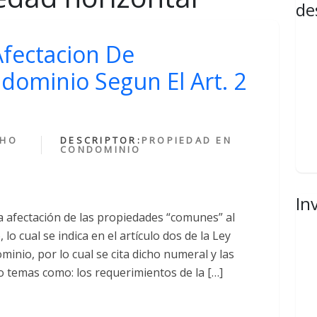
de
Afectacion De
dominio Segun El Art. 2
CHO
DESCRIPTOR:
PROPIEDAD EN
CONDOMINIO
In
a afectación de las propiedades “comunes” al
o cual se indica en el artículo dos de la Ley
nio, por lo cual se cita dicho numeral y las
o temas como: los requerimientos de la […]