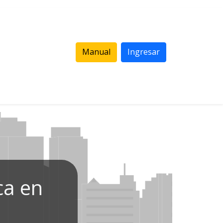
Manual
Ingresar
ca en