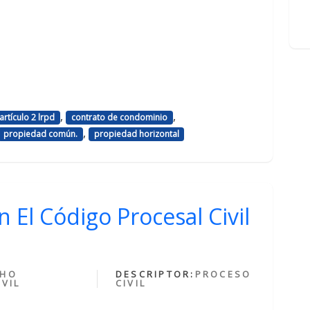
,
,
artículo 2 lrpd
contrato de condominio
,
propiedad común.
propiedad horizontal
 El Código Procesal Civil
CHO
DESCRIPTOR:
PROCESO
VIL
CIVIL