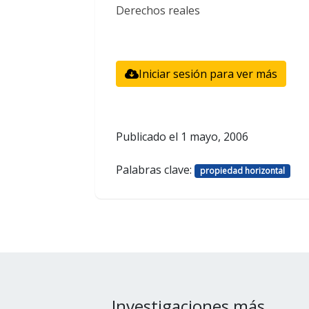
Derechos reales
Iniciar sesión para ver más
Publicado el
1 mayo, 2006
Palabras clave:
propiedad horizontal
Investigaciones más