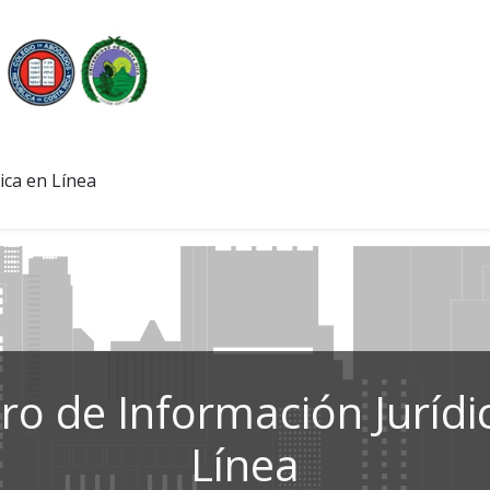
ica en Línea
ro de Información Jurídi
Línea