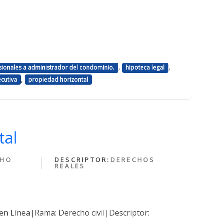
,
,
esionales a administrador del condominio.
hipoteca legal
,
cutiva
propiedad horizontal
tal
CHO
DESCRIPTOR:
DERECHOS
REALES
en Línea|Rama: Derecho civil|Descriptor: