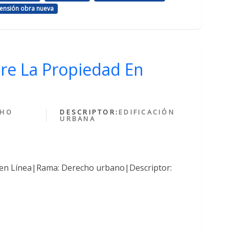
ensión obra nueva
bre La Propiedad En
CHO
DESCRIPTOR:
EDIFICACIÓN
URBANA
 en Línea|Rama: Derecho urbano|Descriptor: