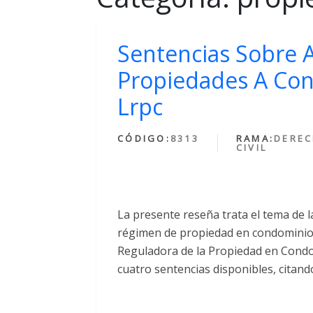
Sentencias Sobre 
Propiedades A Con
Lrpc
CÓDIGO:
8313
RAMA:
DERE
CIVIL
La presente reseña trata el tema de l
régimen de propiedad en condominio, l
Reguladora de la Propiedad en Condomi
cuatro sentencias disponibles, citand