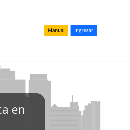
Manual
Ingresar
ca en