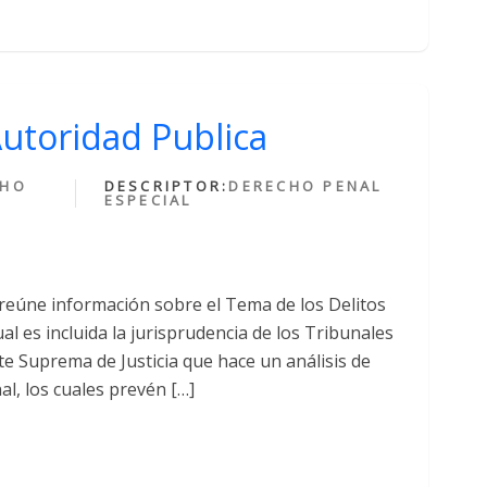
Autoridad Publica
CHO
DESCRIPTOR:
DERECHO PENAL
ESPECIAL
 reúne información sobre el Tema de los Delitos
ual es incluida la jurisprudencia de los Tribunales
rte Suprema de Justicia que hace un análisis de
al, los cuales prevén […]