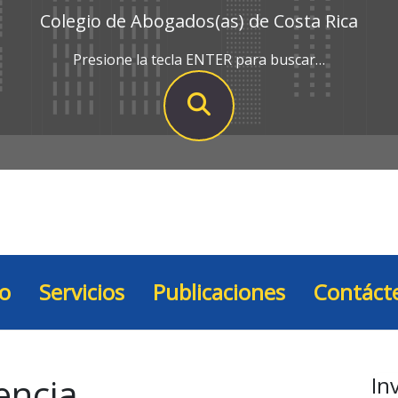
Colegio de Abogados(as) de Costa Rica
Presione la tecla ENTER para buscar…
io
Servicios
Publicaciones
Contáct
encia
In