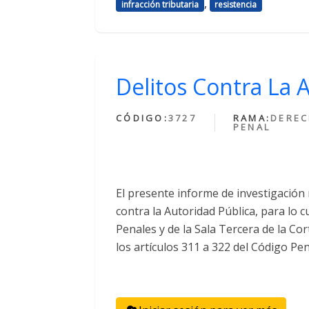
,
infracción tributaria
resistencia
Delitos Contra La 
CÓDIGO:
3727
RAMA:
DERE
PENAL
El presente informe de investigación
contra la Autoridad Pública, para lo c
Penales y de la Sala Tercera de la Co
los artículos 311 a 322 del Código Pen