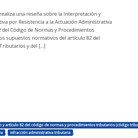
realiza una reseña sobre la Interpretación y
tiva por Resistencia a la Actuación Administrativa
 82 del Código de Normas y Procedimientos
los supuestos normativos del artículo 82 del
ibutarios y del […]
o y artículo 82 del código de normas y procedimientos tributarios (código tribu
,
,
va
infracción administrativa tributaria