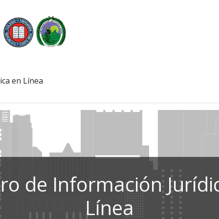
ica en Línea
ro de Información Jurídi
Línea