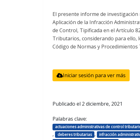
El presente informe de investigación 
Aplicación de la Infracción Administra
de Control, Tipificada en el Artículo
Tributarios, considerando para ello, 
Código de Normas y Procedimientos Tr
Iniciar sesión para ver más
Publicado el
2 diciembre, 2021
Palabras clave:
actuaciones administrativas de control tributari
,
,
deberes tributarias
infracción administrati