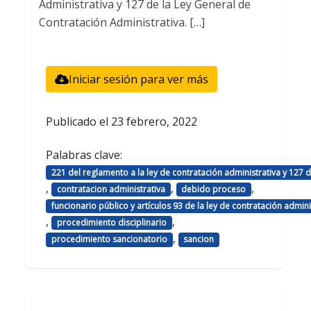
Administrativa y 127 de la Ley General de
Contratación Administrativa. […]
Iniciar sesión para ver más
Publicado el
23 febrero, 2022
Palabras clave:
221 del reglamento a la ley de contratación administrativa y 127 d
,
,
,
contratacion administrativa
debido proceso
funcionario público y artículos 93 de la ley de contratación admini
,
,
procedimiento disciplinario
,
procedimiento sancionatorio
sancion