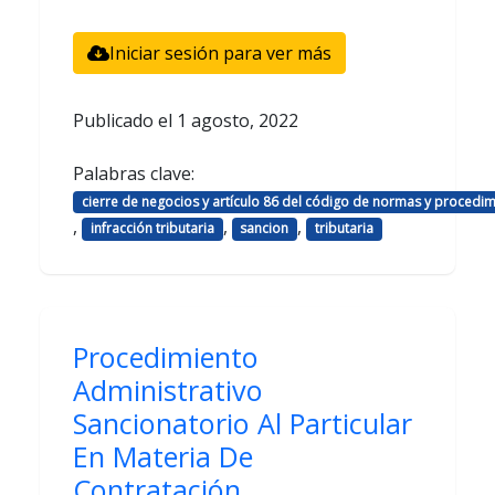
Iniciar sesión para ver más
Publicado el
1 agosto, 2022
Palabras clave:
cierre de negocios y artículo 86 del código de normas y procedim
,
,
,
infracción tributaria
sancion
tributaria
Procedimiento
Administrativo
Sancionatorio Al Particular
En Materia De
Contratación