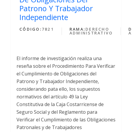
Patrono Y Trabajador
Independiente
CÓDIGO:
7821
RAMA:
DERECHO
D
ADMINISTRATIVO
A
El informe de investigación realiza una
reseña sobre el Procedimiento Para Verificar
el Cumplimiento de Obligaciones del
Patrono y Trabajador Independiente,
considerando pata ello, los supuestos
normativos del artículo 49 la Ley
Constitutiva de la Caja Costarricense de
Seguro Social y del Reglamento para
Verificar el Cumplimiento de las Obligaciones
Patronales y de Trabajadores