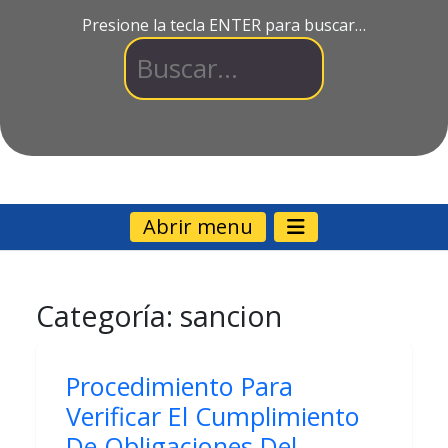
Presione la tecla ENTER para buscar…
Abrir menu
Categoría:
sancion
Procedimiento Para
Verificar El Cumplimiento
De Obligaciones Del