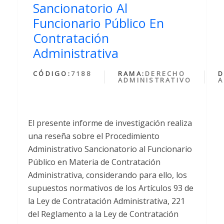
Sancionatorio Al
Funcionario Público En
Contratación
Administrativa
CÓDIGO:
7188
RAMA:
DERECHO
D
ADMINISTRATIVO
A
El presente informe de investigación realiza
una reseña sobre el Procedimiento
Administrativo Sancionatorio al Funcionario
Público en Materia de Contratación
Administrativa, considerando para ello, los
supuestos normativos de los Artículos 93 de
la Ley de Contratación Administrativa, 221
del Reglamento a la Ley de Contratación