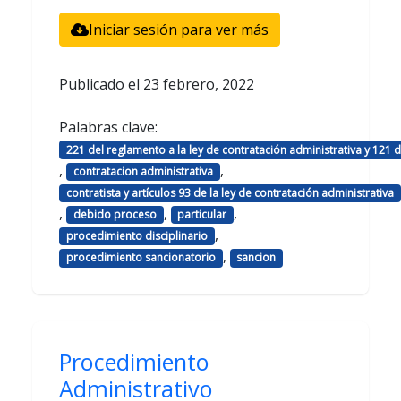
Iniciar sesión para ver más
Publicado el
23 febrero, 2022
Palabras clave:
221 del reglamento a la ley de contratación administrativa y 121 d
,
,
contratacion administrativa
contratista y artículos 93 de la ley de contratación administrativa
,
,
,
debido proceso
particular
,
procedimiento disciplinario
,
procedimiento sancionatorio
sancion
Procedimiento
Administrativo