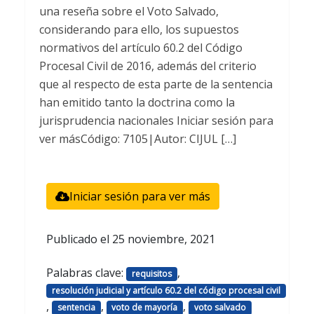
una reseña sobre el Voto Salvado,
considerando para ello, los supuestos
normativos del artículo 60.2 del Código
Procesal Civil de 2016, además del criterio
que al respecto de esta parte de la sentencia
han emitido tanto la doctrina como la
jurisprudencia nacionales Iniciar sesión para
ver másCódigo: 7105|Autor: CIJUL […]
Iniciar sesión para ver más
Publicado el
25 noviembre, 2021
Palabras clave:
,
requisitos
resolución judicial y artículo 60.2 del código procesal civil
,
,
,
sentencia
voto de mayoría
voto salvado