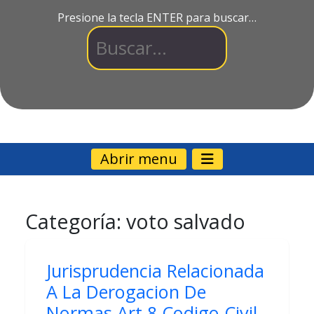
Presione la tecla ENTER para buscar…
Abrir menu
Categoría:
voto salvado
Jurisprudencia Relacionada
A La Derogacion De
Normas Art 8 Codigo Civil