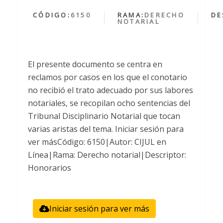
CÓDIGO:
6150
RAMA:
DERECHO
DE
NOTARIAL
El presente documento se centra en
reclamos por casos en los que el conotario
no recibió el trato adecuado por sus labores
notariales, se recopilan ocho sentencias del
Tribunal Disciplinario Notarial que tocan
varias aristas del tema. Iniciar sesión para
ver másCódigo: 6150|Autor: CIJUL en
Línea|Rama: Derecho notarial|Descriptor:
Honorarios
Iniciar sesión para ver más