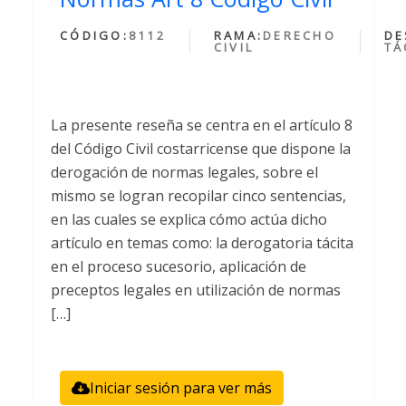
CÓDIGO:
8112
RAMA:
DERECHO
DE
CIVIL
TÁ
La presente reseña se centra en el artículo 8
del Código Civil costarricense que dispone la
derogación de normas legales, sobre el
mismo se logran recopilar cinco sentencias,
en las cuales se explica cómo actúa dicho
artículo en temas como: la derogatoria tácita
en el proceso sucesorio, aplicación de
preceptos legales en utilización de normas
[…]
Iniciar sesión para ver más