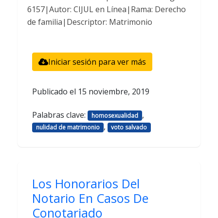
6157|Autor: CIJUL en Línea|Rama: Derecho
de familia|Descriptor: Matrimonio
Iniciar sesión para ver más
Publicado el
15 noviembre, 2019
Palabras clave:
,
homosexualidad
,
nulidad de matrimonio
voto salvado
Los Honorarios Del
Notario En Casos De
Conotariado