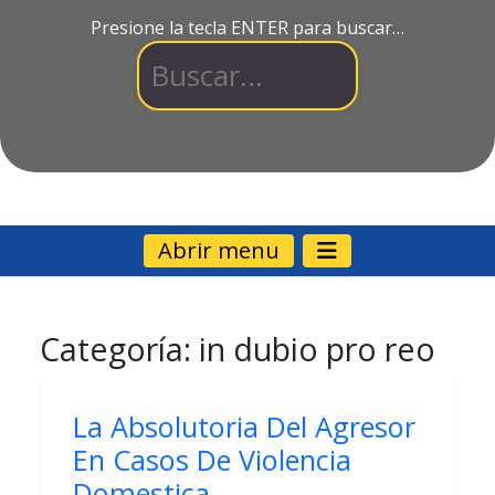
Presione la tecla ENTER para buscar…
Abrir menu
Categoría:
in dubio pro reo
La Absolutoria Del Agresor
En Casos De Violencia
Domestica