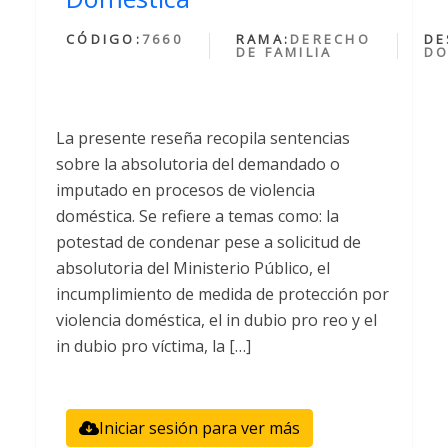
CÓDIGO:
7660
RAMA:
DERECHO
DE
DE FAMILIA
DO
La presente reseña recopila sentencias
sobre la absolutoria del demandado o
imputado en procesos de violencia
doméstica. Se refiere a temas como: la
potestad de condenar pese a solicitud de
absolutoria del Ministerio Público, el
incumplimiento de medida de protección por
violencia doméstica, el in dubio pro reo y el
in dubio pro víctima, la […]
Iniciar sesión para ver más