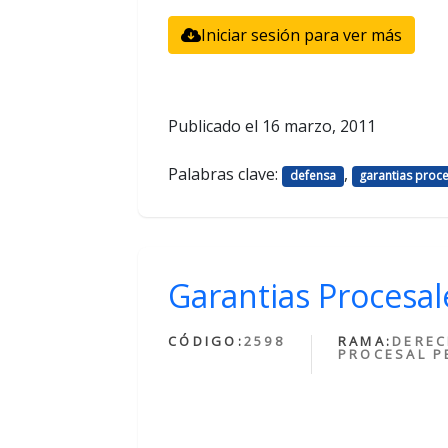
Iniciar sesión para ver más
Publicado el
16 marzo, 2011
Palabras clave:
,
defensa
garantias proc
Garantias Procesal
CÓDIGO:
2598
RAMA:
DERE
PROCESAL P