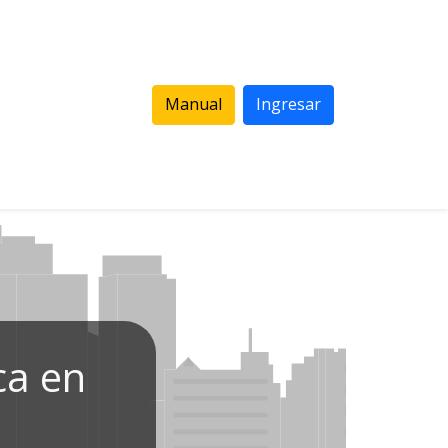
Manual
Ingresar
ca en