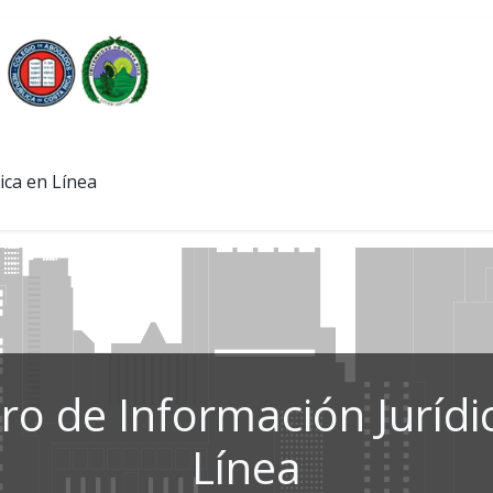
ica en Línea
ro de Información Jurídi
Línea