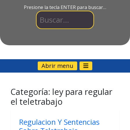
Presione la tecla ENTER para buscar…
Abrir menu
Categoría:
ley para regular
el teletrabajo
Regulacion Y Sentencias