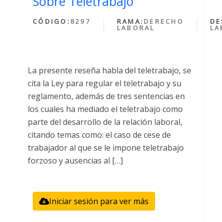
Sobre Teletrabajo
CÓDIGO:
8297
RAMA:
DERECHO
DE
LABORAL
LA
La presente reseña habla del teletrabajo, se
cita la Ley para regular el teletrabajo y su
reglamento, además de tres sentencias en
los cuales ha mediado el teletrabajo como
parte del desarrollo de la relación laboral,
citando temas como: el caso de cese de
trabajador al que se le impone teletrabajo
forzoso y ausencias al […]
Iniciar sesión para ver más