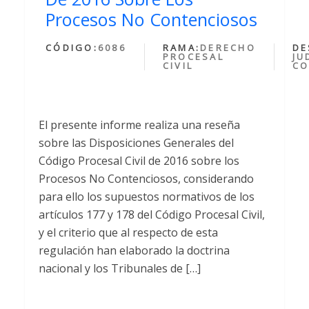
Procesos No Contenciosos
CÓDIGO:
6086
RAMA:
DERECHO
DE
PROCESAL
JU
CIVIL
CO
El presente informe realiza una reseña
sobre las Disposiciones Generales del
Código Procesal Civil de 2016 sobre los
Procesos No Contenciosos, considerando
para ello los supuestos normativos de los
artículos 177 y 178 del Código Procesal Civil,
y el criterio que al respecto de esta
regulación han elaborado la doctrina
nacional y los Tribunales de […]