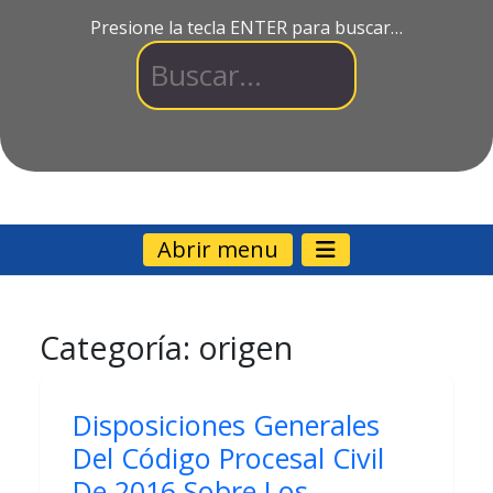
Presione la tecla ENTER para buscar…
Abrir menu
Categoría:
origen
Disposiciones Generales
Del Código Procesal Civil
De 2016 Sobre Los