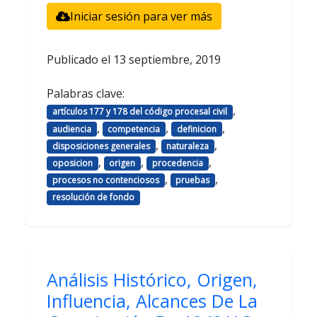
Iniciar sesión para ver más
Publicado el
13 septiembre, 2019
Palabras clave:
,
artículos 177 y 178 del código procesal civil
,
,
,
audiencia
competencia
definicion
,
,
disposiciones generales
naturaleza
,
,
,
oposicion
origen
procedencia
,
,
procesos no contenciosos
pruebas
resolución de fondo
Análisis Histórico, Origen,
Influencia, Alcances De La