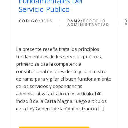
Fundamentales Del
Servicio Publico
CÓDIGO:
8336
RAMA:
DERECHO
D
ADMINISTRATIVO
P
La presente reseña trata los principios
fundamentales de los servicios públicos,
primero se cita la competencia
constitucional del presidente y su ministro
de ramo para vigilar el buen funcionamiento
de los servicios y dependencias
administrativas, citado en el artículo 140
inciso 8 de la Carta Magna, luego artículos
de la Ley General de la Administración […]