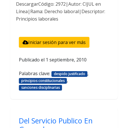
DescargarCódigo: 2972|Autor: CIJUL en
Línea|Rama: Derecho laboral|Descriptor:
Principios laborales
Iniciar sesión para ver más
Publicado el
1 septiembre, 2010
Palabras clave:
,
despido justificado
,
principios constitucionales
sanciones disciplinarias
Del Servicio Publico En