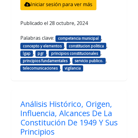
Iniciar sesión para ver más
Publicado el
28 octubre, 2024
Palabras clave:
,
competencia municipal
,
,
concepto y elementos
constitucion politica
,
,
,
lgap
pgr
principios constitucionales
,
,
principios fundamentales
servicio publico.
,
telecomunicaciones
vigilancia
Análisis Histórico, Origen,
Influencia, Alcances De La
Constitución De 1949 Y Sus
Principios